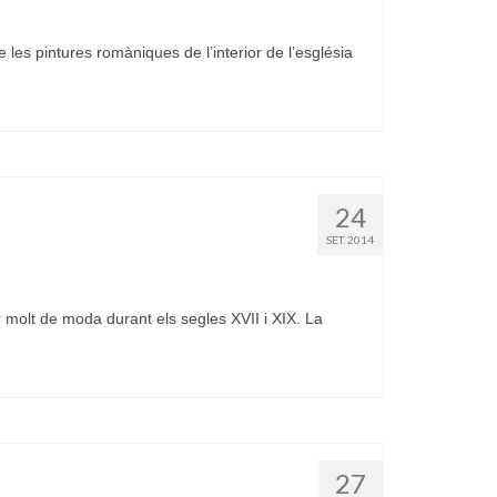
es pintures romàniques de l’interior de l’església
24
SET. 2014
molt de moda durant els segles XVII i XIX. La
27