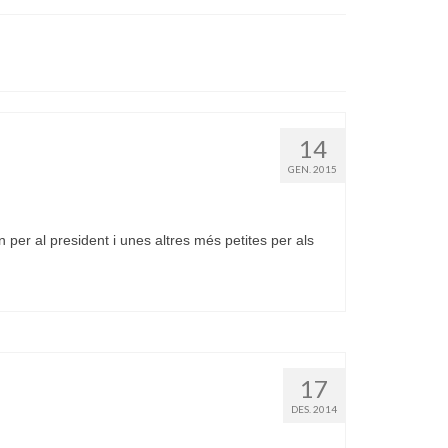
14
GEN. 2015
per al president i unes altres més petites per als
17
DES. 2014