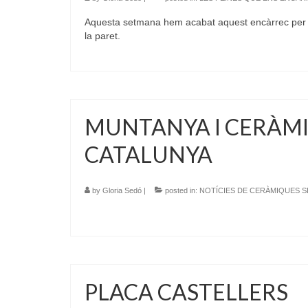
Aquesta setmana hem acabat aquest encàrrec per a
la paret.
MUNTANYA I CERÀMIC
CATALUNYA
by
Gloria Sedó
|
posted in:
NOTÍCIES DE CERÀMIQUES 
PLACA CASTELLERS