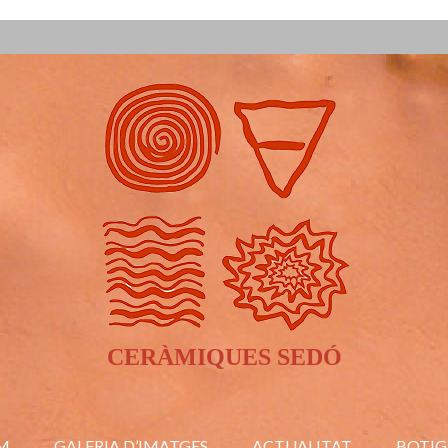
CERÀMIQUES SEDÓ
M
GALERIA D’IMATGES
ACTUALITAT
BOTIG