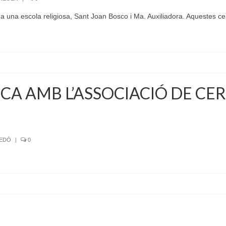
 una escola religiosa, Sant Joan Bosco i Ma. Auxiliadora. Aquestes c
A AMB L’ASSOCIACIÓ DE CE
SEDÓ
|
0