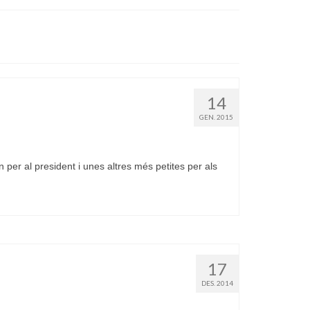
14
GEN. 2015
per al president i unes altres més petites per als
17
DES. 2014