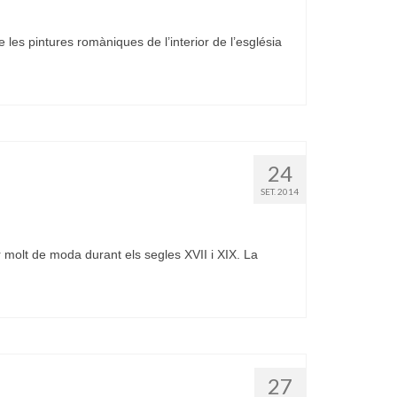
es pintures romàniques de l’interior de l’església
24
SET. 2014
molt de moda durant els segles XVII i XIX. La
27