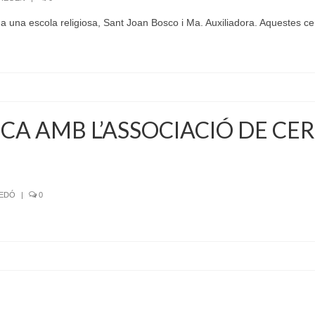
 una escola religiosa, Sant Joan Bosco i Ma. Auxiliadora. Aquestes c
A AMB L’ASSOCIACIÓ DE CE
SEDÓ
|
0