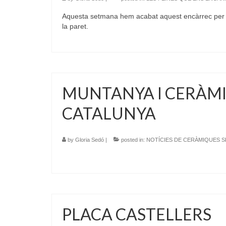
Aquesta setmana hem acabat aquest encàrrec per a
la paret.
MUNTANYA I CERÀMIC
CATALUNYA
by
Gloria Sedó
|
posted in:
NOTÍCIES DE CERÀMIQUES 
PLACA CASTELLERS