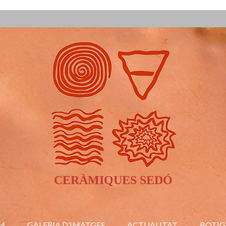
CERÀMIQUES SEDÓ
M
GALERIA D’IMATGES
ACTUALITAT
BOTIG