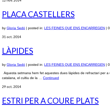
12
nov. 2014
PLACA CASTELLERS
by
Gloria Sedó
|
posted in:
LES FEINES QUE ENS ENCARREGEN
|
0
31
oct. 2014
LÀPIDES
by
Gloria Sedó
|
posted in:
LES FEINES QUE ENS ENCARREGEN
|
0
Aquesta setmana hem fet aquestes dues làpides de refractari per a u
catalana, el cultiu de la …
Continued
29
oct. 2014
ESTRI PER A COURE PLATS