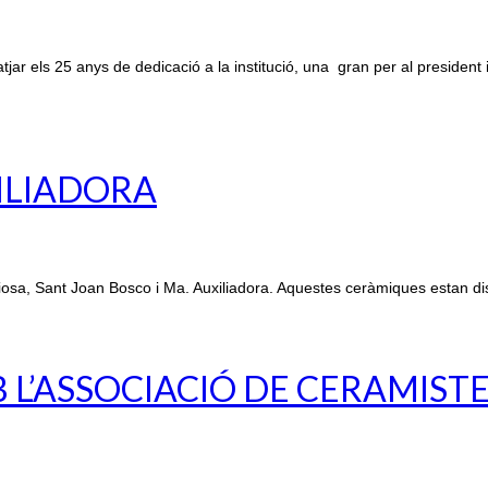
r els 25 anys de dedicació a la institució, una gran per al president 
XILIADORA
osa, Sant Joan Bosco i Ma. Auxiliadora. Aquestes ceràmiques estan di
L’ASSOCIACIÓ DE CERAMIST