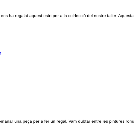
ns ha regalat aquest estri per a la col·lecció del nostre taller. Aquesta
A
nar una peça per a fer un regal. Vam dubtar entre les pintures romàniq