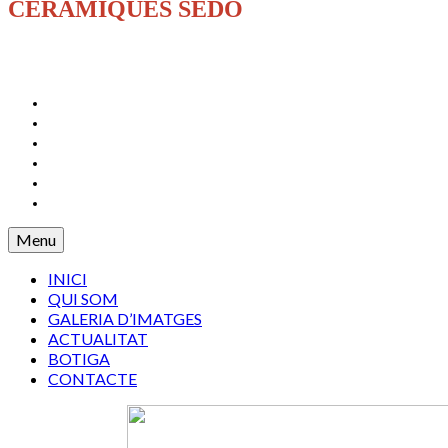
CERÀMIQUES SEDÓ
INICI
QUI SOM
GALERIA D’IMATGES
ACTUALITAT
BOTIGA
CONTACTE
Menu
INICI
QUI SOM
GALERIA D’IMATGES
ACTUALITAT
BOTIGA
CONTACTE