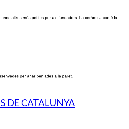
i unes altres més petites per als fundadors. La ceràmica conté la
ssenyades per anar penjades a la paret.
ES DE CATALUNYA