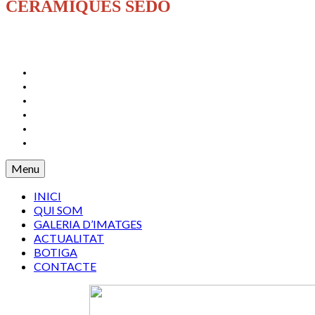
CERÀMIQUES SEDÓ
INICI
QUI SOM
GALERIA D’IMATGES
ACTUALITAT
BOTIGA
CONTACTE
Menu
INICI
QUI SOM
GALERIA D’IMATGES
ACTUALITAT
BOTIGA
CONTACTE