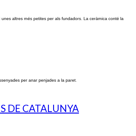
i unes altres més petites per als fundadors. La ceràmica conté la
ssenyades per anar penjades a la paret.
ES DE CATALUNYA