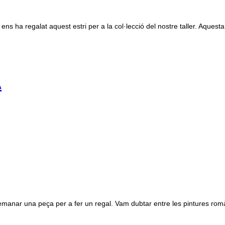
ns ha regalat aquest estri per a la col·lecció del nostre taller. Aquesta
A
nar una peça per a fer un regal. Vam dubtar entre les pintures romàniq