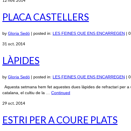
12
nov. 2014
PLACA CASTELLERS
by
Gloria Sedó
|
posted in:
LES FEINES QUE ENS ENCARREGEN
|
0
31
oct. 2014
LÀPIDES
by
Gloria Sedó
|
posted in:
LES FEINES QUE ENS ENCARREGEN
|
0
Aquesta setmana hem fet aquestes dues làpides de refractari per a u
catalana, el cultiu de la …
Continued
29
oct. 2014
ESTRI PER A COURE PLATS