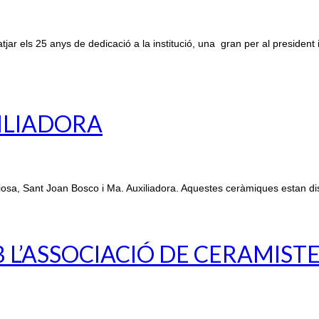
r els 25 anys de dedicació a la institució, una gran per al president 
XILIADORA
osa, Sant Joan Bosco i Ma. Auxiliadora. Aquestes ceràmiques estan di
L’ASSOCIACIÓ DE CERAMIST