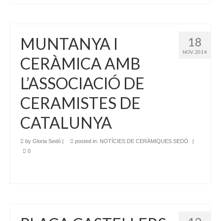
MUNTANYA I
18
NOV. 2014
CERÀMICA AMB
L’ASSOCIACIÓ DE
CERAMISTES DE
CATALUNYA
by
Gloria Sedó
|
posted in:
NOTÍCIES DE CERÀMIQUES SEDÓ
|
0