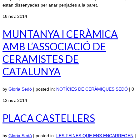
estan dissenyades per anar penjades a la paret.
18
nov. 2014
MUNTANYA I CERÀMICA
AMB L’ASSOCIACIÓ DE
CERAMISTES DE
CATALUNYA
by
Gloria Sedó
|
posted in:
NOTÍCIES DE CERÀMIQUES SEDÓ
|
0
12
nov. 2014
PLACA CASTELLERS
by
Gloria Sedó
|
posted in:
LES FEINES QUE ENS ENCARREGEN
|