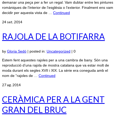
demanar una peça per a fer un regal. Vam dubtar entre les pintures
romàniques de l’interior de l’església o l’exterior. Finalment ens vam
decidir per aquesta vista de …
Continued
24
set. 2014
RAJOLA DE LA BOTIFARRA
by
Gloria Sedó
|
posted in:
Uncategorized
|
0
Estem fent aquestes rajoles per a una cambra de bany. Són una
reproducció d’una rajola de mostra catalana que va estar molt de
moda durant els segles XVII i XIX. La sèrie era coneguda amb el
nom de “rajoles de …
Continued
27
ag. 2014
CERÀMICA PER A LA GENT
GRAN DEL BRUC