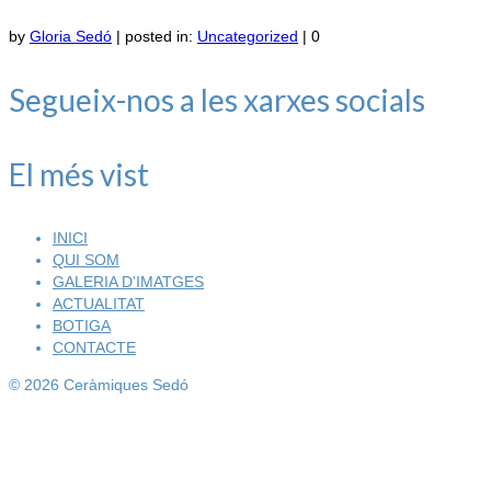
by
Gloria Sedó
|
posted in:
Uncategorized
|
0
Segueix-nos a les xarxes socials
El més vist
INICI
QUI SOM
GALERIA D’IMATGES
ACTUALITAT
BOTIGA
CONTACTE
© 2026 Ceràmiques Sedó