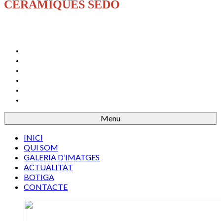
CERÀMIQUES SEDÓ
INICI
QUI SOM
GALERIA D’IMATGES
ACTUALITAT
BOTIGA
CONTACTE
Menu
INICI
QUI SOM
GALERIA D’IMATGES
ACTUALITAT
BOTIGA
CONTACTE