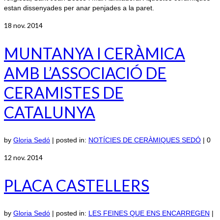
estan dissenyades per anar penjades a la paret.
18
nov. 2014
MUNTANYA I CERÀMICA
AMB L’ASSOCIACIÓ DE
CERAMISTES DE
CATALUNYA
by
Gloria Sedó
|
posted in:
NOTÍCIES DE CERÀMIQUES SEDÓ
|
0
12
nov. 2014
PLACA CASTELLERS
by
Gloria Sedó
|
posted in:
LES FEINES QUE ENS ENCARREGEN
|