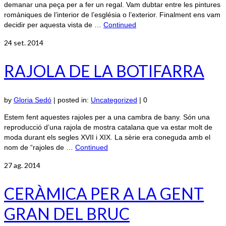
demanar una peça per a fer un regal. Vam dubtar entre les pintures
romàniques de l’interior de l’església o l’exterior. Finalment ens vam
decidir per aquesta vista de …
Continued
24
set. 2014
RAJOLA DE LA BOTIFARRA
by
Gloria Sedó
|
posted in:
Uncategorized
|
0
Estem fent aquestes rajoles per a una cambra de bany. Són una
reproducció d’una rajola de mostra catalana que va estar molt de
moda durant els segles XVII i XIX. La sèrie era coneguda amb el
nom de “rajoles de …
Continued
27
ag. 2014
CERÀMICA PER A LA GENT
GRAN DEL BRUC