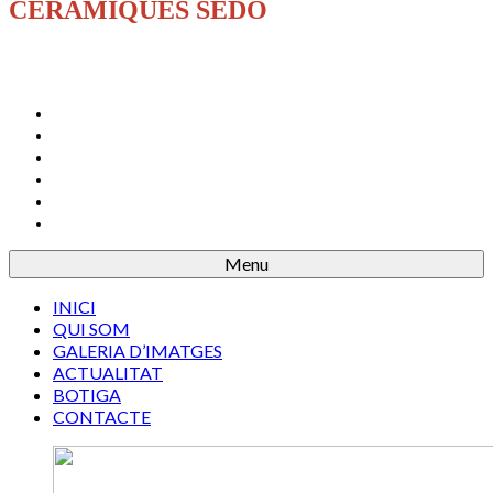
CERÀMIQUES SEDÓ
INICI
QUI SOM
GALERIA D’IMATGES
ACTUALITAT
BOTIGA
CONTACTE
Menu
INICI
QUI SOM
GALERIA D’IMATGES
ACTUALITAT
BOTIGA
CONTACTE