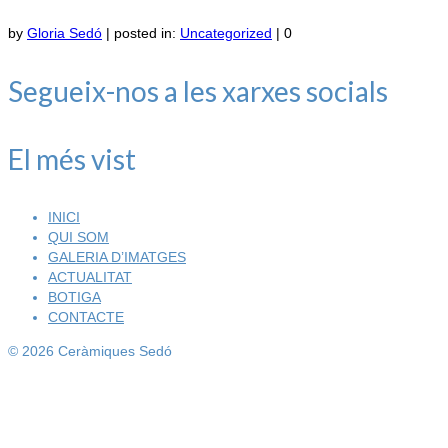
by
Gloria Sedó
|
posted in:
Uncategorized
|
0
Segueix-nos a les xarxes socials
El més vist
INICI
QUI SOM
GALERIA D’IMATGES
ACTUALITAT
BOTIGA
CONTACTE
© 2026 Ceràmiques Sedó