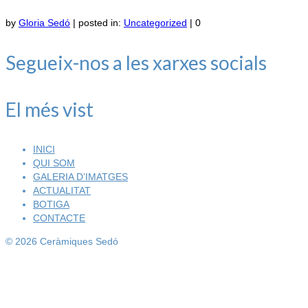
by
Gloria Sedó
|
posted in:
Uncategorized
|
0
Segueix-nos a les xarxes socials
El més vist
INICI
QUI SOM
GALERIA D’IMATGES
ACTUALITAT
BOTIGA
CONTACTE
© 2026 Ceràmiques Sedó