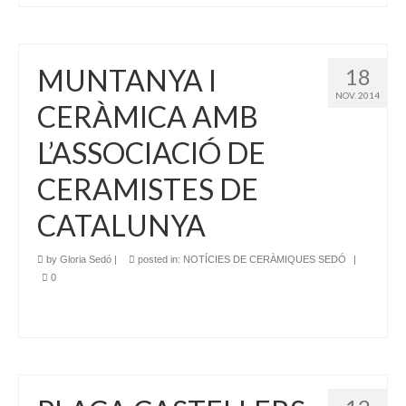
MUNTANYA I
18
NOV. 2014
CERÀMICA AMB
L’ASSOCIACIÓ DE
CERAMISTES DE
CATALUNYA
by
Gloria Sedó
|
posted in:
NOTÍCIES DE CERÀMIQUES SEDÓ
|
0