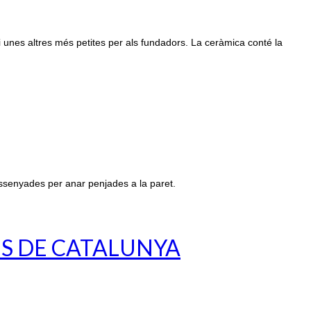
i unes altres més petites per als fundadors. La ceràmica conté la
ssenyades per anar penjades a la paret.
ES DE CATALUNYA