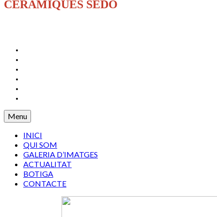
CERÀMIQUES SEDÓ
INICI
QUI SOM
GALERIA D’IMATGES
ACTUALITAT
BOTIGA
CONTACTE
Menu
INICI
QUI SOM
GALERIA D’IMATGES
ACTUALITAT
BOTIGA
CONTACTE