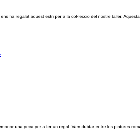
ns ha regalat aquest estri per a la col·lecció del nostre taller. Aquesta
A
nar una peça per a fer un regal. Vam dubtar entre les pintures romàniq