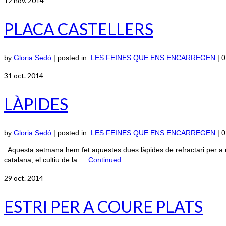
12
nov. 2014
PLACA CASTELLERS
by
Gloria Sedó
|
posted in:
LES FEINES QUE ENS ENCARREGEN
|
0
31
oct. 2014
LÀPIDES
by
Gloria Sedó
|
posted in:
LES FEINES QUE ENS ENCARREGEN
|
0
Aquesta setmana hem fet aquestes dues làpides de refractari per a u
catalana, el cultiu de la …
Continued
29
oct. 2014
ESTRI PER A COURE PLATS