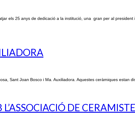
r els 25 anys de dedicació a la institució, una gran per al president 
XILIADORA
osa, Sant Joan Bosco i Ma. Auxiliadora. Aquestes ceràmiques estan di
L’ASSOCIACIÓ DE CERAMIST