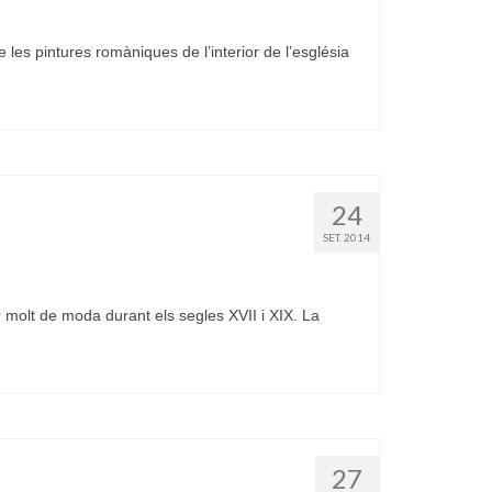
es pintures romàniques de l’interior de l’església
24
SET. 2014
molt de moda durant els segles XVII i XIX. La
27