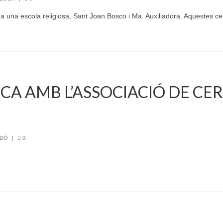
 una escola religiosa, Sant Joan Bosco i Ma. Auxiliadora. Aquestes c
A AMB L’ASSOCIACIÓ DE CE
EDÓ
|
0