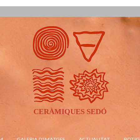
CERÀMIQUES SEDÓ
M
GALERIA D’IMATGES
ACTUALITAT
BOTIG