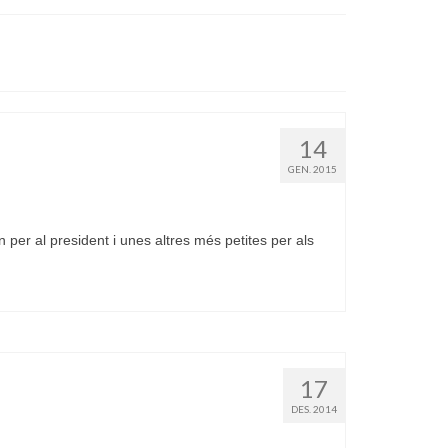
14
GEN. 2015
per al president i unes altres més petites per als
17
DES. 2014