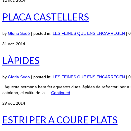
12
nov. 2014
PLACA CASTELLERS
by
Gloria Sedó
|
posted in:
LES FEINES QUE ENS ENCARREGEN
|
0
31
oct. 2014
LÀPIDES
by
Gloria Sedó
|
posted in:
LES FEINES QUE ENS ENCARREGEN
|
0
Aquesta setmana hem fet aquestes dues làpides de refractari per a u
catalana, el cultiu de la …
Continued
29
oct. 2014
ESTRI PER A COURE PLATS