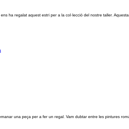
ns ha regalat aquest estri per a la col·lecció del nostre taller. Aquesta
A
nar una peça per a fer un regal. Vam dubtar entre les pintures romàniq