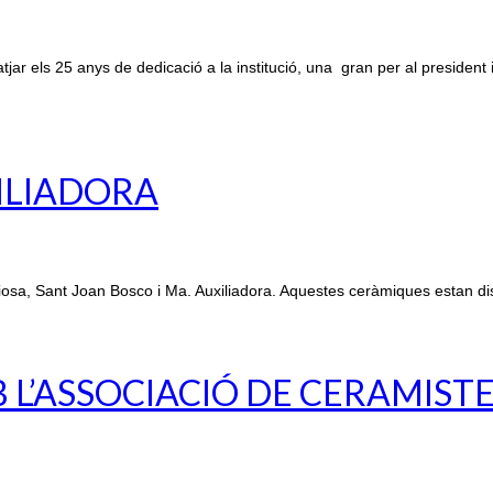
r els 25 anys de dedicació a la institució, una gran per al president 
XILIADORA
osa, Sant Joan Bosco i Ma. Auxiliadora. Aquestes ceràmiques estan di
L’ASSOCIACIÓ DE CERAMIST