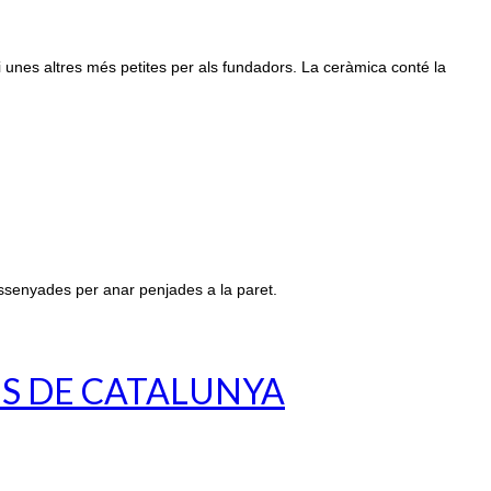
i unes altres més petites per als fundadors. La ceràmica conté la
ssenyades per anar penjades a la paret.
ES DE CATALUNYA