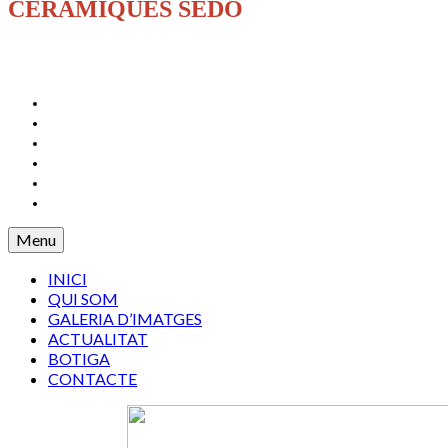
CERÀMIQUES SEDÓ
INICI
QUI SOM
GALERIA D’IMATGES
ACTUALITAT
BOTIGA
CONTACTE
Menu
INICI
QUI SOM
GALERIA D’IMATGES
ACTUALITAT
BOTIGA
CONTACTE