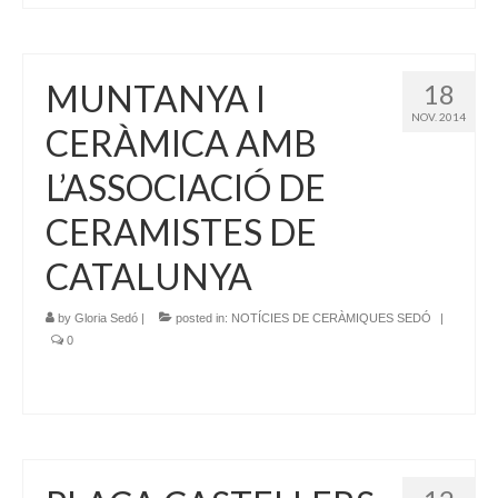
MUNTANYA I
18
NOV. 2014
CERÀMICA AMB
L’ASSOCIACIÓ DE
CERAMISTES DE
CATALUNYA
by
Gloria Sedó
|
posted in:
NOTÍCIES DE CERÀMIQUES SEDÓ
|
0