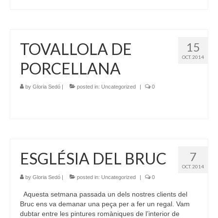
TOVALLOLA DE
15
OCT. 2014
PORCELLANA
by
Gloria Sedó
|
posted in:
Uncategorized
|
0
ESGLÉSIA DEL BRUC
7
OCT. 2014
by
Gloria Sedó
|
posted in:
Uncategorized
|
0
Aquesta setmana passada un dels nostres clients del
Bruc ens va demanar una peça per a fer un regal. Vam
dubtar entre les pintures romàniques de l’interior de