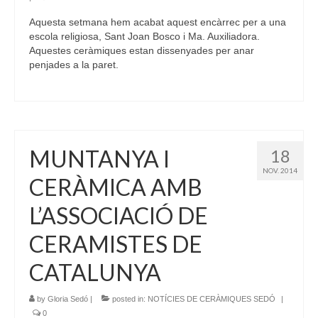
Aquesta setmana hem acabat aquest encàrrec per a una
escola religiosa, Sant Joan Bosco i Ma. Auxiliadora.
Aquestes ceràmiques estan dissenyades per anar
penjades a la paret.
MUNTANYA I
18
NOV. 2014
CERÀMICA AMB
L’ASSOCIACIÓ DE
CERAMISTES DE
CATALUNYA
by
Gloria Sedó
|
posted in:
NOTÍCIES DE CERÀMIQUES SEDÓ
|
0