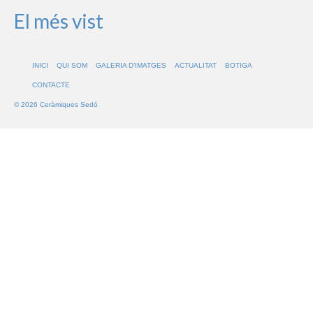
El més vist
INICI
QUI SOM
GALERIA D’IMATGES
ACTUALITAT
BOTIGA
CONTACTE
© 2026 Ceràmiques Sedó