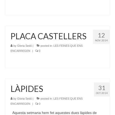
PLACA CASTELLERS
12
NOV. 2014
by
Gloria Sedó
|
posted in:
LES FEINES QUE ENS
ENCARREGEN
|
0
LÀPIDES
31
OCT. 2014
by
Gloria Sedó
|
posted in:
LES FEINES QUE ENS
ENCARREGEN
|
0
Aquesta setmana hem fet aquestes dues làpides de