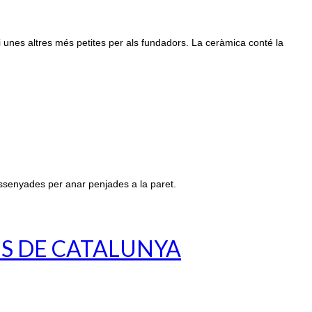
i unes altres més petites per als fundadors. La ceràmica conté la
ssenyades per anar penjades a la paret.
ES DE CATALUNYA