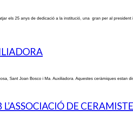
r els 25 anys de dedicació a la institució, una gran per al president 
XILIADORA
osa, Sant Joan Bosco i Ma. Auxiliadora. Aquestes ceràmiques estan di
L’ASSOCIACIÓ DE CERAMIST