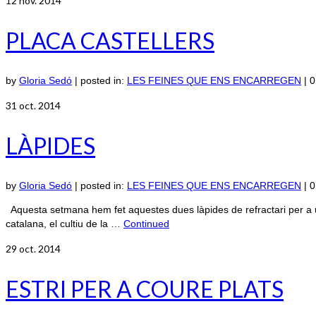
12
nov. 2014
PLACA CASTELLERS
by
Gloria Sedó
|
posted in:
LES FEINES QUE ENS ENCARREGEN
|
0
31
oct. 2014
LÀPIDES
by
Gloria Sedó
|
posted in:
LES FEINES QUE ENS ENCARREGEN
|
0
Aquesta setmana hem fet aquestes dues làpides de refractari per a u
catalana, el cultiu de la …
Continued
29
oct. 2014
ESTRI PER A COURE PLATS