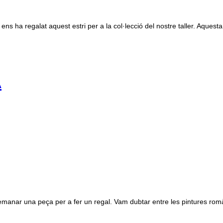
ns ha regalat aquest estri per a la col·lecció del nostre taller. Aquesta
A
nar una peça per a fer un regal. Vam dubtar entre les pintures romàniq