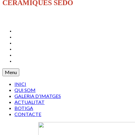
CERÀMIQUES SEDÓ
INICI
QUI SOM
GALERIA D’IMATGES
ACTUALITAT
BOTIGA
CONTACTE
Menu
INICI
QUI SOM
GALERIA D’IMATGES
ACTUALITAT
BOTIGA
CONTACTE