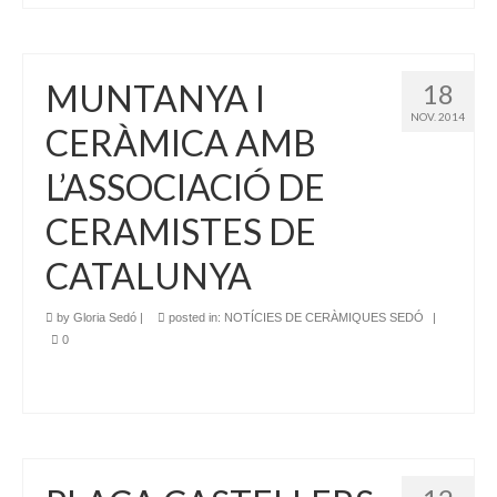
MUNTANYA I
18
NOV. 2014
CERÀMICA AMB
L’ASSOCIACIÓ DE
CERAMISTES DE
CATALUNYA
by
Gloria Sedó
|
posted in:
NOTÍCIES DE CERÀMIQUES SEDÓ
|
0