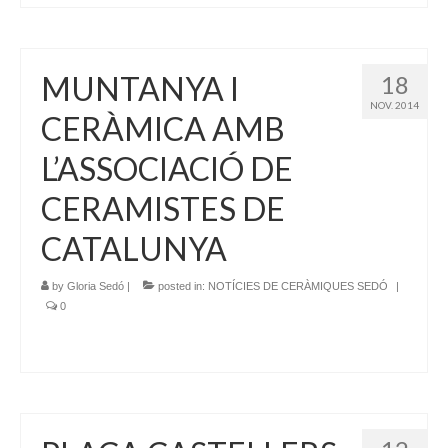
MUNTANYA I
18
NOV. 2014
CERÀMICA AMB
L’ASSOCIACIÓ DE
CERAMISTES DE
CATALUNYA
by
Gloria Sedó
|
posted in:
NOTÍCIES DE CERÀMIQUES SEDÓ
|
0