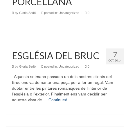
PORCELLANA
by
Gloria Sedó
|
posted in:
Uncategorized
|
0
ESGLÉSIA DEL BRUC
7
OCT. 2014
by
Gloria Sedó
|
posted in:
Uncategorized
|
0
Aquesta setmana passada un dels nostres clients del
Bruc ens va demanar una peça per a fer un regal. Vam
dubtar entre les pintures romàniques de l’interior de
l’església o l’exterior. Finalment ens vam decidir per
aquesta vista de …
Continued