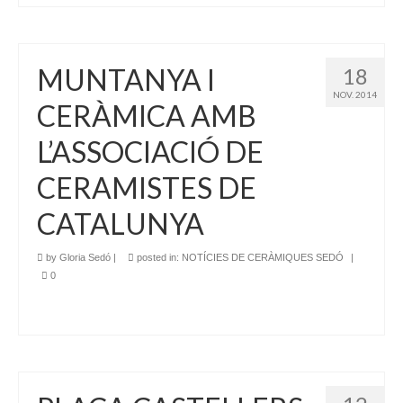
MUNTANYA I
18
NOV. 2014
CERÀMICA AMB
L’ASSOCIACIÓ DE
CERAMISTES DE
CATALUNYA
by
Gloria Sedó
|
posted in:
NOTÍCIES DE CERÀMIQUES SEDÓ
|
0