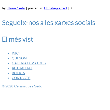
by
Gloria Sedó
|
posted in:
Uncategorized
|
0
Segueix-nos a les xarxes socials
El més vist
INICI
QUI SOM
GALERIA D’IMATGES
ACTUALITAT
BOTIGA
CONTACTE
© 2026 Ceràmiques Sedó