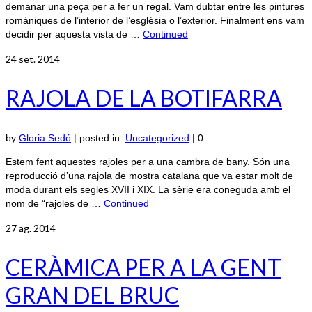
demanar una peça per a fer un regal. Vam dubtar entre les pintures
romàniques de l’interior de l’església o l’exterior. Finalment ens vam
decidir per aquesta vista de …
Continued
24
set. 2014
RAJOLA DE LA BOTIFARRA
by
Gloria Sedó
|
posted in:
Uncategorized
|
0
Estem fent aquestes rajoles per a una cambra de bany. Són una
reproducció d’una rajola de mostra catalana que va estar molt de
moda durant els segles XVII i XIX. La sèrie era coneguda amb el
nom de “rajoles de …
Continued
27
ag. 2014
CERÀMICA PER A LA GENT
GRAN DEL BRUC