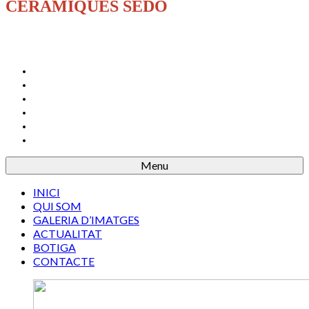
CERÀMIQUES SEDÓ
INICI
QUI SOM
GALERIA D’IMATGES
ACTUALITAT
BOTIGA
CONTACTE
Menu
INICI
QUI SOM
GALERIA D’IMATGES
ACTUALITAT
BOTIGA
CONTACTE