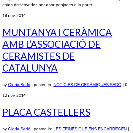
estan dissenyades per anar penjades a la paret.
18
nov. 2014
MUNTANYA I CERÀMICA
AMB L’ASSOCIACIÓ DE
CERAMISTES DE
CATALUNYA
by
Gloria Sedó
|
posted in:
NOTÍCIES DE CERÀMIQUES SEDÓ
|
0
12
nov. 2014
PLACA CASTELLERS
by
Gloria Sedó
|
posted in:
LES FEINES QUE ENS ENCARREGEN
|