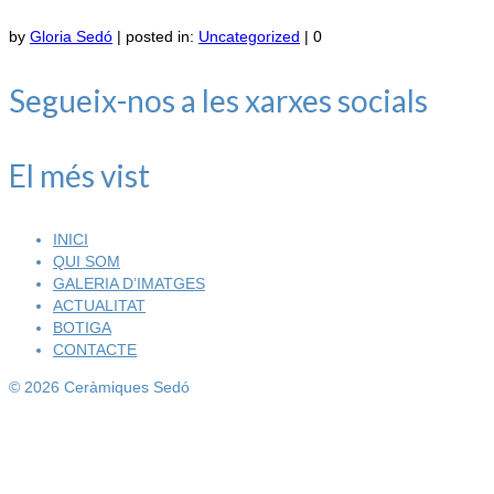
by
Gloria Sedó
|
posted in:
Uncategorized
|
0
Segueix-nos a les xarxes socials
El més vist
INICI
QUI SOM
GALERIA D’IMATGES
ACTUALITAT
BOTIGA
CONTACTE
© 2026 Ceràmiques Sedó