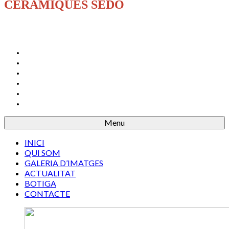
CERÀMIQUES SEDÓ
INICI
QUI SOM
GALERIA D’IMATGES
ACTUALITAT
BOTIGA
CONTACTE
Menu
INICI
QUI SOM
GALERIA D’IMATGES
ACTUALITAT
BOTIGA
CONTACTE