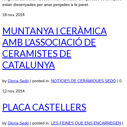
estan dissenyades per anar penjades a la paret.
18
nov. 2014
MUNTANYA I CERÀMICA
AMB L’ASSOCIACIÓ DE
CERAMISTES DE
CATALUNYA
by
Gloria Sedó
|
posted in:
NOTÍCIES DE CERÀMIQUES SEDÓ
|
0
12
nov. 2014
PLACA CASTELLERS
by
Gloria Sedó
|
posted in:
LES FEINES QUE ENS ENCARREGEN
|