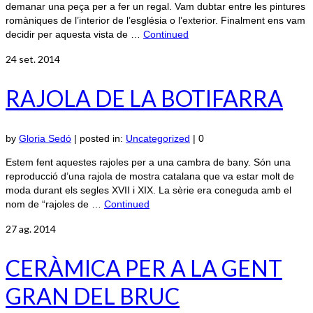
demanar una peça per a fer un regal. Vam dubtar entre les pintures
romàniques de l’interior de l’església o l’exterior. Finalment ens vam
decidir per aquesta vista de …
Continued
24
set. 2014
RAJOLA DE LA BOTIFARRA
by
Gloria Sedó
|
posted in:
Uncategorized
|
0
Estem fent aquestes rajoles per a una cambra de bany. Són una
reproducció d’una rajola de mostra catalana que va estar molt de
moda durant els segles XVII i XIX. La sèrie era coneguda amb el
nom de “rajoles de …
Continued
27
ag. 2014
CERÀMICA PER A LA GENT
GRAN DEL BRUC