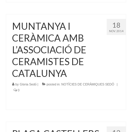
MUNTANYA I
18
NOV. 2014
CERÀMICA AMB
L’ASSOCIACIÓ DE
CERAMISTES DE
CATALUNYA
by
Gloria Sedó
|
posted in:
NOTÍCIES DE CERÀMIQUES SEDÓ
|
0